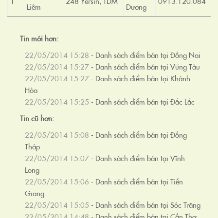
1
248 Yersin, TDM
0913.120.084
Liêm
Dương
Tin mới hơn:
22/05/2014 15:28
-
Danh sách điểm bán tại Đồng Nai
22/05/2014 15:27
-
Danh sách điểm bán tại Vũng Tàu
22/05/2014 15:27
-
Danh sách điểm bán tại Khánh
Hòa
22/05/2014 15:25
-
Danh sách điểm bán tại Đắc Lắc
Tin cũ hơn:
22/05/2014 15:08
-
Danh sách điểm bán tại Đồng
Tháp
22/05/2014 15:07
-
Danh sách điểm bán tại Vĩnh
Long
22/05/2014 15:06
-
Danh sách điểm bán tại Tiền
Giang
22/05/2014 15:05
-
Danh sách điểm bán tại Sóc Trăng
22/05/2014 14:48
-
Danh sách điểm bán tại Cần Thơ