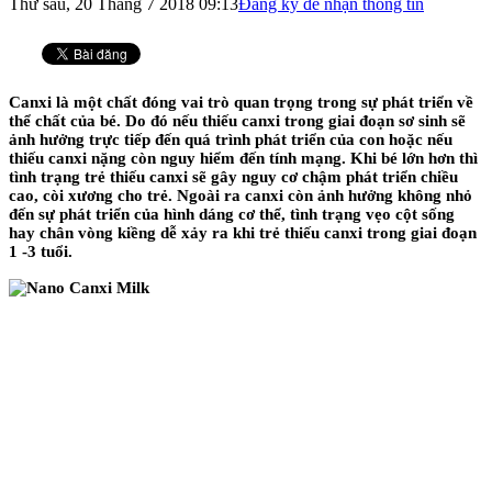
Thứ sáu, 20 Tháng 7 2018 09:13
Đăng ký để nhận thông tin
Canxi là một chất đóng vai trò quan trọng trong sự phát triển về
thể chất của bé. Do đó nếu thiếu canxi trong giai đoạn sơ sinh sẽ
ảnh hưởng trực tiếp đến quá trình phát triển của con hoặc nếu
thiếu canxi nặng còn nguy hiểm đến tính mạng. Khi bé lớn hơn thì
tình trạng trẻ thiếu canxi sẽ gây nguy cơ chậm phát triển chiều
cao, còi xương cho trẻ. Ngoài ra canxi còn ảnh hưởng không nhỏ
đến sự phát triển của hình dáng cơ thể, tình trạng vẹo cột sống
hay chân vòng kiềng dễ xảy ra khi trẻ thiếu canxi trong giai đoạn
1 -3 tuổi.