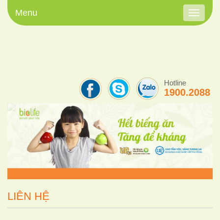
Menu
Toggle
navigati
Hotline
1900.2088
LIÊN HỆ