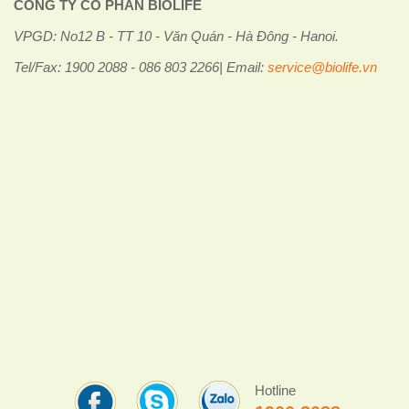
CÔNG TY CỔ PHẦN BIOLIFE
VPGD: No12 B - TT 10 - Văn Quán - Hà Đông - Hanoi.
Tel/Fax: 1900 2088 - 086 803 2266| Email:
service@biolife.vn
Hotline