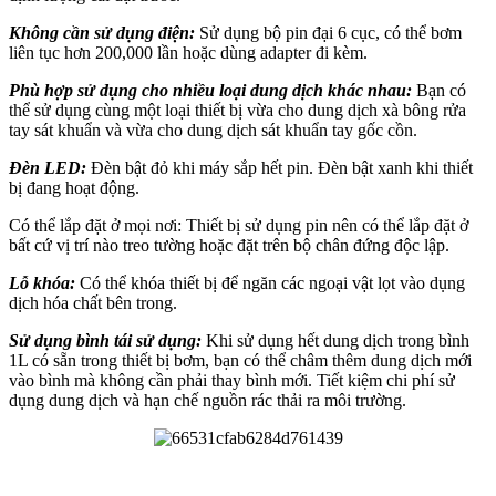
Không cần sử dụng điện:
Sử dụng bộ pin đại 6 cục, có thể bơm
liên tục hơn 200,000 lần hoặc dùng adapter đi kèm.
Phù hợp sử dụng cho nhiều loại dung dịch khác nhau:
Bạn có
thể sử dụng cùng một loại thiết bị vừa cho dung dịch xà bông rửa
tay sát khuẩn và vừa cho dung dịch sát khuẩn tay gốc cồn.
Đèn LED:
Đèn bật đỏ khi máy sắp hết pin. Đèn bật xanh khi thiết
bị đang hoạt động.
Có thể lắp đặt ở mọi nơi: Thiết bị sử dụng pin nên có thể lắp đặt ở
bất cứ vị trí nào treo tường hoặc đặt trên bộ chân đứng độc lập.
Lỗ khóa:
Có thể khóa thiết bị để ngăn các ngoại vật lọt vào dụng
dịch hóa chất bên trong.
Sử dụng bình tái sử dụng:
Khi sử dụng hết dung dịch trong bình
1L có sẵn trong thiết bị bơm, bạn có thể châm thêm dung dịch mới
vào bình mà không cần phải thay bình mới. Tiết kiệm chi phí sử
dụng dung dịch và hạn chế nguồn rác thải ra môi trường.