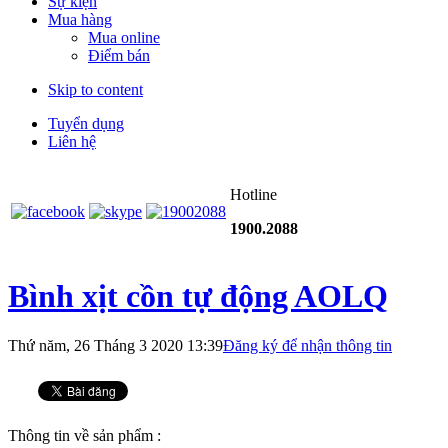
Sự kiện
Mua hàng
Mua online
Điểm bán
Skip to content
Tuyển dụng
Liên hệ
Hotline
1900.2088
Bình xịt cồn tự động AOLQ
Thứ năm, 26 Tháng 3 2020 13:39
Đăng ký để nhận thông tin
Thông tin về sản phẩm :