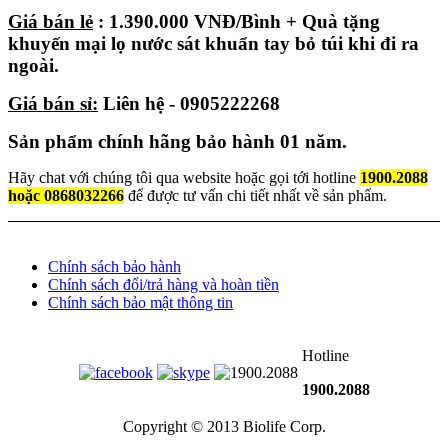
Giá bán lẻ
: 1.390.000 VNĐ/Bình + Quà tặng
khuyến mại lọ nước sát khuẩn tay bỏ túi khi đi ra
ngoài.
Giá bán sỉ:
Liên hệ - 0905222268
Sản phẩm chính hãng bảo hành 01 năm.
Hãy chat với chúng tôi qua website hoặc gọi tới hotline
1900.2088
hoặc 0868032266
để được tư vấn chi tiết nhất về sản phẩm.
Chính sách bảo hành
Chính sách đổi/trả hàng và hoàn tiền
Chính sách bảo mật thông tin
Hotline
1900.2088
Copyright © 2013 Biolife Corp.