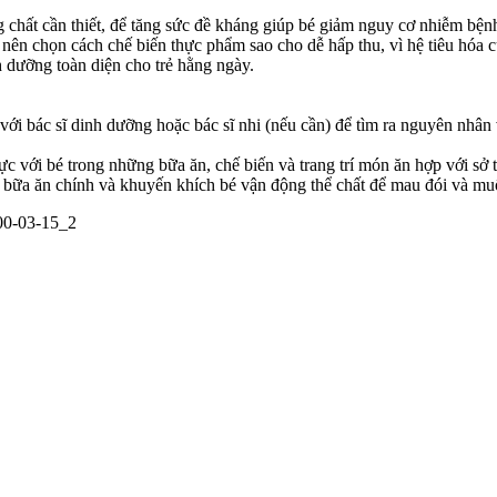
chất cần thiết, để tăng sức đề kháng giúp bé giảm nguy cơ nhiễm bệnh
n chọn cách chế biến thực phẩm sao cho dễ hấp thu, vì hệ tiêu hóa củ
 dưỡng toàn diện cho trẻ hằng ngày.
với bác sĩ dinh dưỡng hoặc bác sĩ nhi (nếu cần) để tìm ra nguyên nhân
c với bé trong những bữa ăn, chế biến và trang trí món ăn hợp với sở 
n bữa ăn chính và khuyến khích bé vận động thể chất để mau đói và mu