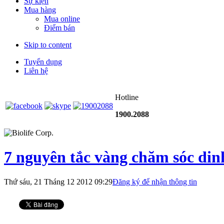
Sự kiện
Mua hàng
Mua online
Điểm bán
Skip to content
Tuyển dụng
Liên hệ
Hotline
1900.2088
7 nguyên tắc vàng chăm sóc dinh
Thứ sáu, 21 Tháng 12 2012 09:29
Đăng ký để nhận thông tin