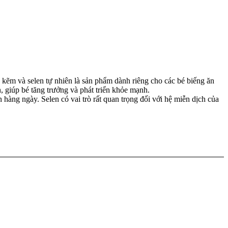
kẽm và selen tự nhiên là sản phẩm dành riêng cho các bé biếng ăn
h, giúp bé tăng trưởng và phát triển khỏe mạnh.
àng ngày. Selen có vai trò rất quan trọng đối với hệ miễn dịch của