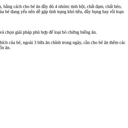
, bằng cách cho bé ăn đầy đủ 4 nhóm: tinh bột, chất đạm, chất béo,
a bé đang yếu nên dễ gặp tình trạng khó tiêu, đầy bụng hay rối loạn
 và chọn giải pháp phù hợp để loại bỏ chứng biếng ăn.
thích của bé, ngoài 3 bữa ăn chính trong ngày, cần cho bé ăn thêm các
ốn ăn.