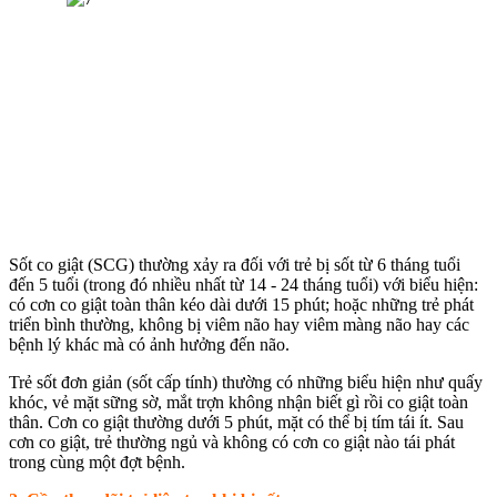
Sốt co giật (SCG) thường xảy ra đối với trẻ bị sốt từ 6 tháng tuổi
đến 5 tuổi (trong đó nhiều nhất từ 14 - 24 tháng tuổi) với biểu hiện:
có cơn co giật toàn thân kéo dài dưới 15 phút; hoặc những trẻ phát
triển bình thường, không bị viêm não hay viêm màng não hay các
bệnh lý khác mà có ảnh hưởng đến não.
Trẻ sốt đơn giản (sốt cấp tính) thường có những biểu hiện như quấy
khóc, vẻ mặt sững sờ, mắt trợn không nhận biết gì rồi co giật toàn
thân. Cơn co giật thường dưới 5 phút, mặt có thể bị tím tái ít. Sau
cơn co giật, trẻ thường ngủ và không có cơn co giật nào tái phát
trong cùng một đợt bệnh.