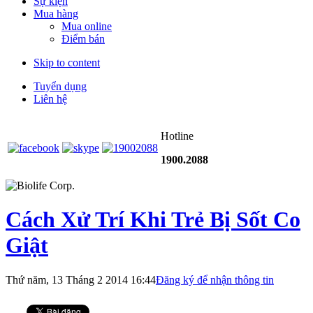
Sự kiện
Mua hàng
Mua online
Điểm bán
Skip to content
Tuyển dụng
Liên hệ
Hotline
1900.2088
Cách Xử Trí Khi Trẻ Bị Sốt Co
Giật
Thứ năm, 13 Tháng 2 2014 16:44
Đăng ký để nhận thông tin