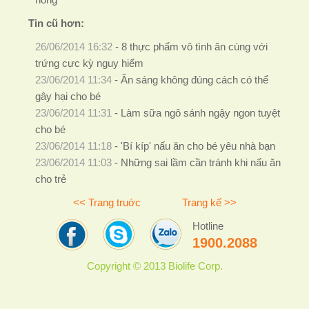
Tin cũ hơn:
26/06/2014 16:32
-
8 thực phẩm vô tình ăn cùng với
trứng cực kỳ nguy hiểm
23/06/2014 11:34
-
Ăn sáng không đúng cách có thể
gây hại cho bé
23/06/2014 11:31
-
Làm sữa ngô sánh ngậy ngon tuyệt
cho bé
23/06/2014 11:18
-
'Bí kíp' nấu ăn cho bé yêu nhà bạn
23/06/2014 11:03
-
Những sai lầm cần tránh khi nấu ăn
cho trẻ
<< Trang truớc
Trang kế >>
Hotline
1900.2088
Copyright © 2013 Biolife Corp.