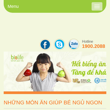
Menu
Toggle
navigati
Hotline
1900.2088
NHỮNG MÓN ĂN GIÚP BÉ NGỦ NGON