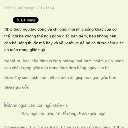
Thứ hai, 30 Tháng 6 2014 15:04
Nhịp thức ngủ tác động và chi phối mọi nhịp sống khác của cơ
thể. Khi bé không thể ngủ ngon giấc ban đêm, bạn không nên
cho bé uống thuốc mà hãy vỗ về, vuốt ve để bé có được cảm giác
an toàn trong giấc ngủ.
Ngoài ra, bạn hãy tăng cường những loại thực phẩm giúp nâng
cao chất lượng giấc ngủ trong thực đơn hàng ngày cho bé.
Dưới đây xin mách bạn một số món ăn giúp bé ngon giấc hơn:
Sữa ngũ cốc
Sữa ngũ cốc giúp trẻ dễ dàng đi vào giấc ngủ
Nguyên liệu: 1,5 lít sữa tươi, 1 thìa súp đậu phộng rang, 1 thìa