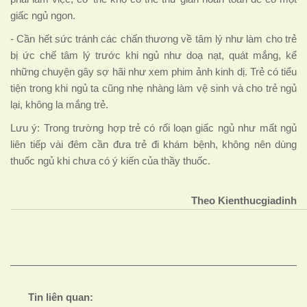
giấc ngủ ngon.
- Cần hết sức tránh các chấn thương về tâm lý như làm cho trẻ
bị ức chế tâm lý trước khi ngủ như doạ nạt, quát mắng, kể
những chuyện gây sợ hãi như xem phim ảnh kinh dị. Trẻ có tiểu
tiện trong khi ngủ ta cũng nhẹ nhàng làm vệ sinh và cho trẻ ngủ
lại, không la mắng trẻ.
Lưu ý: Trong trường hợp trẻ có rối loạn giấc ngủ như mất ngủ
liên tiếp vài đêm cần đưa trẻ đi khám bệnh, không nên dùng
thuốc ngủ khi chưa có ý kiến của thầy thuốc.
Theo Kienthucgiadinh
Tin liên quan: