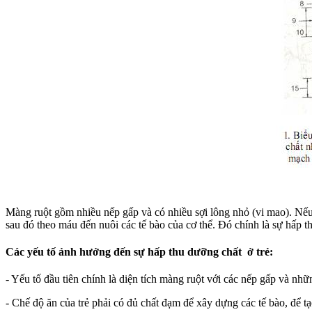
Màng ruột gồm nhiều nếp gấp và có nhiều sợi lông nhỏ (vi mao). Nếu
sau đó theo máu đến nuôi các tế bào của cơ thể. Đó chính là sự hấp t
Các yếu tố ảnh hưởng đến sự hấp thu dưỡng chất ở trẻ:
- Yếu tố đầu tiên chính là diện tích màng ruột với các nếp gấp và nhữ
- Chế độ ăn của trẻ phải có đủ chất đạm để xây dựng các tế bào, để tạ