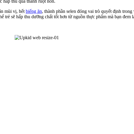
c hấp thu qua thành ruột non.
n mùi vị, hết
biếng ăn
, thành phần selen đóng vai trò quyết định trong
hể trẻ sẽ hấp thu dưỡng chất tốt hơn từ nguồn thực phẩm mà bạn đem lạ