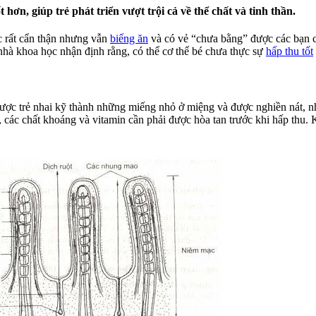
ơn, giúp trẻ phát triển vượt trội cả về thể chất và tinh thần.
c rất cẩn thận nhưng vẫn
biếng ăn
và có vẻ “chưa bằng” được các bạn c
nhà khoa học nhận định rằng, có thể cơ thể bé chưa thực sự
hấp thu tốt
được trẻ nhai kỹ thành những miếng nhỏ ở miệng và được nghiền nát, nhà
t, các chất khoáng và vitamin cần phải được hòa tan trước khi hấp thu.