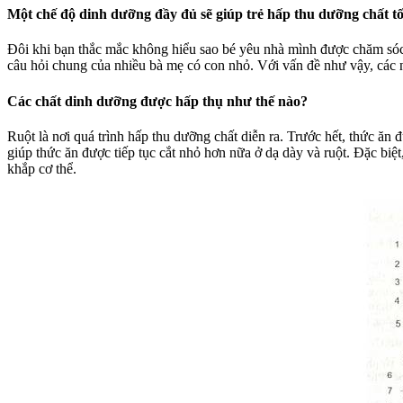
Một chế độ dinh dưỡng đầy đủ sẽ giúp trẻ hấp thu dưỡng chất tốt h
Đôi khi bạn thắc mắc không hiểu sao bé yêu nhà mình được chăm só
câu hỏi chung của nhiều bà mẹ có con nhỏ. Với vấn đề như vậy, các 
Các chất dinh dưỡng được hấp thụ như thế nào?
Ruột là nơi quá trình hấp thu dưỡng chất diễn ra. Trước hết, thức ăn 
giúp thức ăn được tiếp tục cắt nhỏ hơn nữa ở dạ dày và ruột. Đặc biệ
khắp cơ thể.