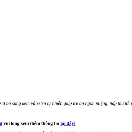
 bổ sung kẽm và selen tự nhiên giúp trẻ ăn ngon miệng, hấp thu tốt 
id
vui lòng xem thêm thông tin
tại đây!