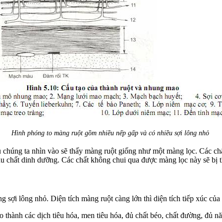
Hình phóng to màng ruột gồm nhiều nếp gấp và có nhiều sợi lông nhỏ
 chúng ta nhìn vào sẽ thấy màng ruột giống như một màng lọc. Các ch
hu chất dinh dưỡng. Các chất không chui qua được màng lọc này sẽ bị th
ng sợi lông nhỏ. Diện tích màng ruột càng lớn thì diện tích tiếp xúc củ
o thành các dịch tiêu hóa, men tiêu hóa, đủ chất béo, chất đường, đủ nă