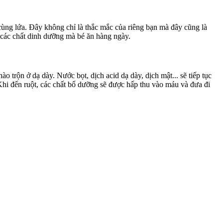
ùng lứa. Đây không chỉ là thắc mắc của riêng bạn mà đây cũng là
các chất dinh dưỡng mà bé ăn hàng ngày.
o trộn ở dạ dày. Nước bọt, dịch acid dạ dày, dịch mật... sẽ tiếp tục
 Khi đến ruột, các chất bổ dưỡng sẽ được hấp thu vào máu và đưa đi