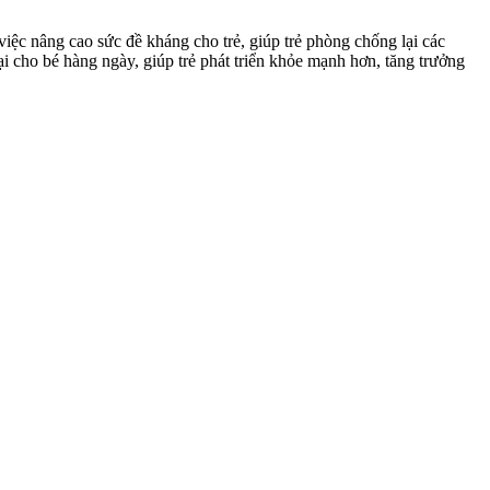
 việc nâng cao sức đề kháng cho trẻ, giúp trẻ phòng chống lại các
i cho bé hàng ngày, giúp trẻ phát triển khỏe mạnh hơn, tăng trưởng