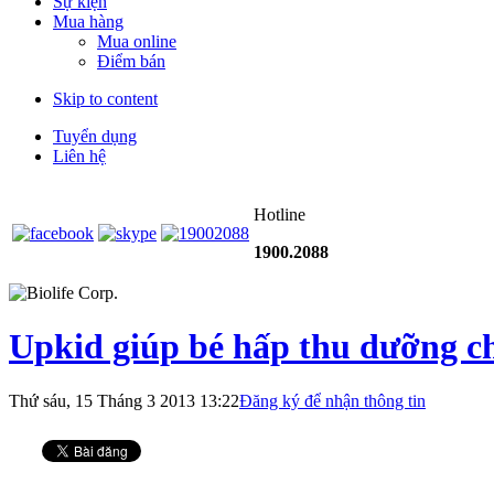
Sự kiện
Mua hàng
Mua online
Điểm bán
Skip to content
Tuyển dụng
Liên hệ
Hotline
1900.2088
Upkid giúp bé hấp thu dưỡng ch
Thứ sáu, 15 Tháng 3 2013 13:22
Đăng ký để nhận thông tin