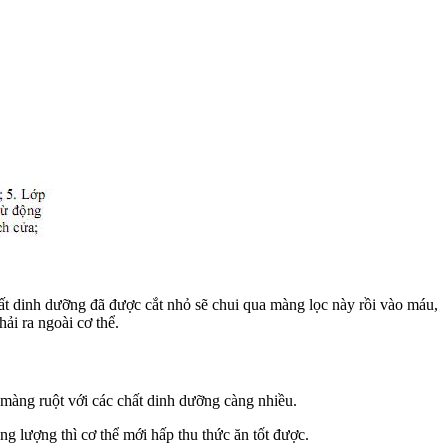
ất dinh dưỡng đã được cắt nhỏ sẽ chui qua màng lọc này rồi vào máu,
ải ra ngoài cơ thể.
a màng ruột với các chất dinh dưỡng càng nhiều.
ng lượng thì cơ thể mới hấp thu thức ăn tốt được.