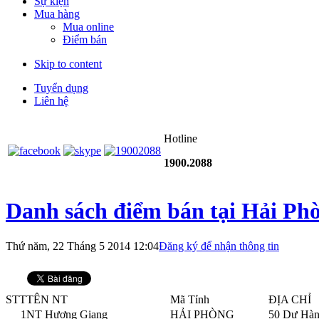
Sự kiện
Mua hàng
Mua online
Điểm bán
Skip to content
Tuyển dụng
Liên hệ
Hotline
1900.2088
Danh sách điểm bán tại Hải Ph
Thứ năm, 22 Tháng 5 2014 12:04
Đăng ký để nhận thông tin
STT
TÊN NT
Mã Tỉnh
ĐỊA CHỈ
1
NT Hương Giang
HẢI PHÒNG
50 Dư Hàn