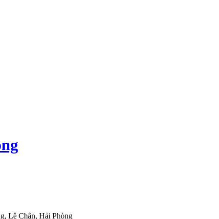
òng
g, Lê Chân, Hải Phòng