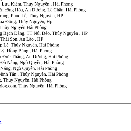
, Lưu Kiếm, Thủy Nguyên , Hải Phòng
ễn cộng Hòa, An Dương, Lê Chân, Hải Phòng
Trung, Phục Lễ, Thủy Nguyên, HP
oa Động, Thủy Nguyên, Hp
 Thủy Nguyên Hải Phòng
g Bạch Đằng, TT Núi Đèo, Thủy Nguyên , HP
Thái Sơn, An Lão , HP
ập Lễ, Thủy Nguyên, Hải Phòng
Lý, Hồng Bàng , Hải Phòng
n Đức Thắng, An Dương, Hải Phòng
 Đà Nẵng, Ngô Quyền, Hải Phòng
 Nẵng, Ngô Quyền, Hải Phòng
Minh Tân , Thủy Nguyên, Hải Phòng
, Thủy Nguyên, Hải Phòng
blog.com
, Thủy Nguyên, Hải Phòng
n