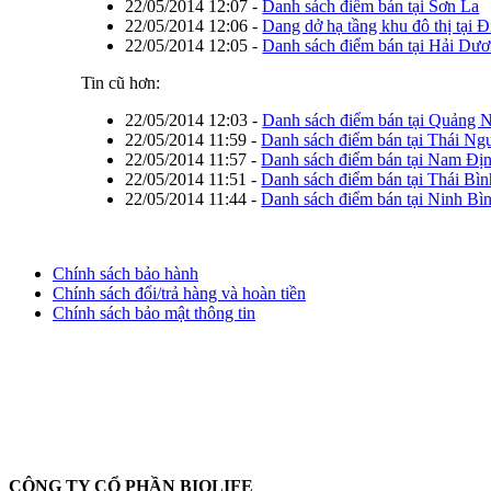
22/05/2014 12:07
-
Danh sách điểm bán tại Sơn La
22/05/2014 12:06
-
Dang dở hạ tầng khu đô thị tại 
22/05/2014 12:05
-
Danh sách điểm bán tại Hải Dư
Tin cũ hơn:
22/05/2014 12:03
-
Danh sách điểm bán tại Quảng 
22/05/2014 11:59
-
Danh sách điểm bán tại Thái Ng
22/05/2014 11:57
-
Danh sách điểm bán tại Nam Đị
22/05/2014 11:51
-
Danh sách điểm bán tại Thái Bìn
22/05/2014 11:44
-
Danh sách điểm bán tại Ninh Bì
Chính sách bảo hành
Chính sách đổi/trả hàng và hoàn tiền
Chính sách bảo mật thông tin
CÔNG TY CỔ PHẦN BIOLIFE