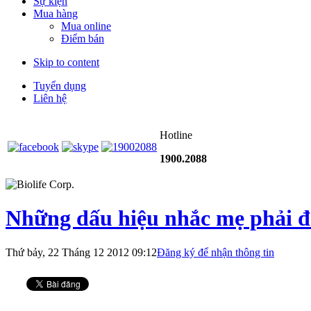
Sự kiện
Mua hàng
Mua online
Điểm bán
Skip to content
Tuyển dụng
Liên hệ
Hotline
1900.2088
Những dấu hiệu nhắc mẹ phải đ
Thứ bảy, 22 Tháng 12 2012 09:12
Đăng ký để nhận thông tin