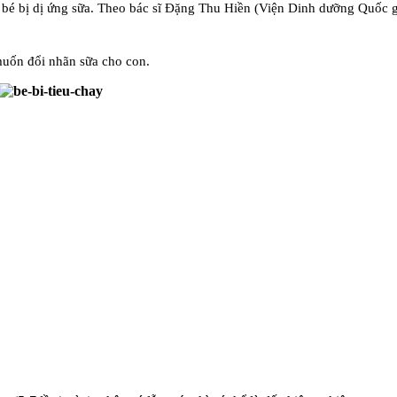
 bé bị dị ứng sữa.
Theo bác sĩ Đặng Thu Hiền (Viện Dinh dưỡng Quốc gia
muốn đổi nhãn sữa cho con.