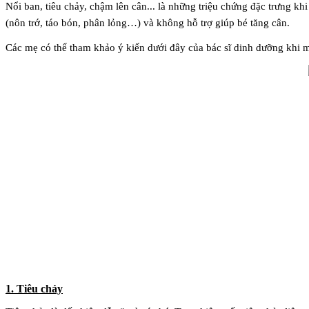
Nổi ban, tiêu chảy, chậm lên cân... là những triệu chứng đặc trưng khi
(nôn trớ, táo bón, phân lỏng…) và không hỗ trợ giúp bé tăng cân.
Các mẹ có thể tham khảo ý kiến
dưới đây của
bác sĩ dinh dưỡng khi 
1. Tiêu chảy