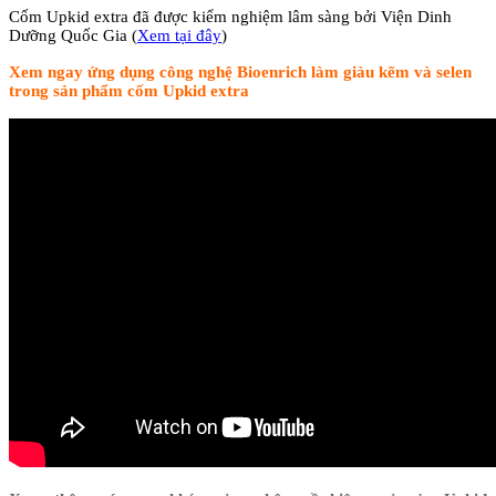
Cốm Upkid extra đã được kiểm nghiệm lâm sàng bởi Viện Dinh
Dưỡng Quốc Gia (
Xem tại đây
)
Xem ngay ứng dụng công nghệ Bioenrich làm giàu kẽm và selen
trong sản phẩm cốm Upkid extra