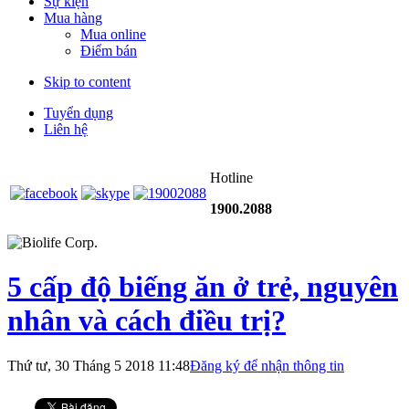
Sự kiện
Mua hàng
Mua online
Điểm bán
Skip to content
Tuyển dụng
Liên hệ
Hotline
1900.2088
5 cấp độ biếng ăn ở trẻ, nguyên
nhân và cách điều trị?
Thứ tư, 30 Tháng 5 2018 11:48
Đăng ký để nhận thông tin