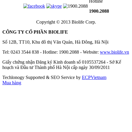
Hotline
1900.2088
Copyright © 2013 Biolife Corp.
CÔNG TY CỔ PHẦN BIOLIFE
Số 12B, TT10, Khu đô thị Văn Quán, Hà Đông, Hà Nội
Tel: 0243 3544 838 - Hotline: 1900.2088 - Website:
www.biolife.vn
Giấy chứng nhận Đăng ký Kinh doanh số 0105537264 - Sở Kế
hoạch và Đầu tư Thành phố Hà Nội cấp ngày 30/09/2011
Techlonogy Supported & SEO Service by
ECPVietnam
Mua hàng