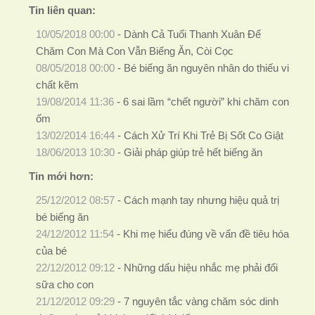
Tin liên quan:
10/05/2018 00:00
-
Dành Cả Tuổi Thanh Xuân Để
Chăm Con Mà Con Vẫn Biếng Ăn, Còi Cọc
08/05/2018 00:00
-
Bé biếng ăn nguyên nhân do thiếu vi
chất kẽm
19/08/2014 11:36
-
6 sai lầm “chết người” khi chăm con
ốm
13/02/2014 16:44
-
Cách Xử Trí Khi Trẻ Bị Sốt Co Giật
18/06/2013 10:30
-
Giải pháp giúp trẻ hết biếng ăn
Tin mới hơn:
25/12/2012 08:57
-
Cách mạnh tay nhưng hiệu quả trị
bé biếng ăn
24/12/2012 11:54
-
Khi mẹ hiểu đúng về vấn đề tiêu hóa
của bé
22/12/2012 09:12
-
Những dấu hiệu nhắc mẹ phải đổi
sữa cho con
21/12/2012 09:29
-
7 nguyên tắc vàng chăm sóc dinh