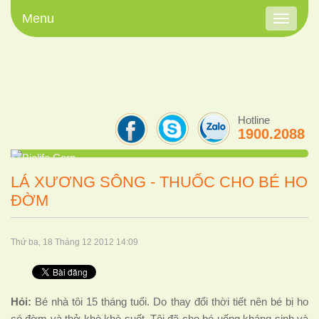
Menu
Toggle
navigati
Hotline
1900.2088
LÁ XƯƠNG SÔNG - THUỐC CHO BÉ HO
ĐỜM
Thứ ba, 18 Tháng 12 2012 14:09
Hỏi:
Bé nhà tôi 15 tháng tuổi. Do thay đổi thời tiết nên bé bị ho