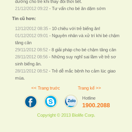
dưỡng cho trẻ khi thay đổi thời tiết.
21/12/2012 09:22
-
Tư vấn cho bé ăn dặm sớm
Tin cũ hơn:
12/12/2012 08:35
-
10 chiêu với trẻ biếng ăn!
01/12/2012 09:01
-
Nguyên nhân và xử trí khi bé chậm
tăng cân
29/11/2012 08:52
-
8 giải pháp cho bé chậm tăng cân
28/11/2012 08:56
-
Những suy nghĩ sai lầm về trẻ sơ
sinh biếng ăn.
28/11/2012 08:52
-
Trẻ dễ mắc bệnh ho cảm lúc giao
mùa.
<< Trang truớc
Trang kế >>
Hotline
1900.2088
Copyright © 2013 Biolife Corp.